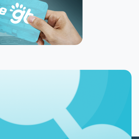
Políticas
Nossas Politicas
Política de Privacidade
Segurança e Privacidade
Autorização e terceiros