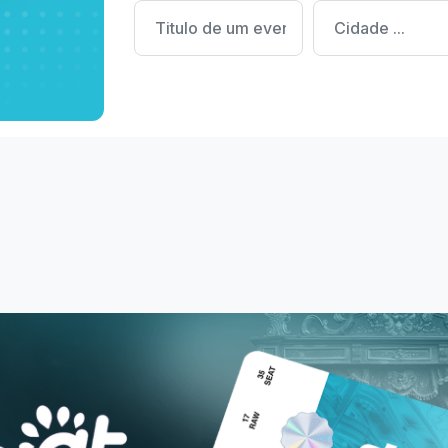
nalmente.
Cadastrar