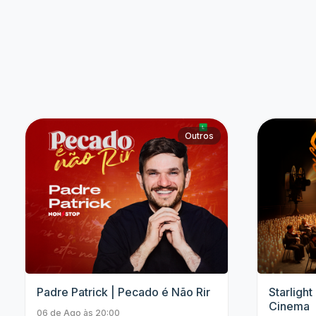
Bruna Louise
Paul Cabannes