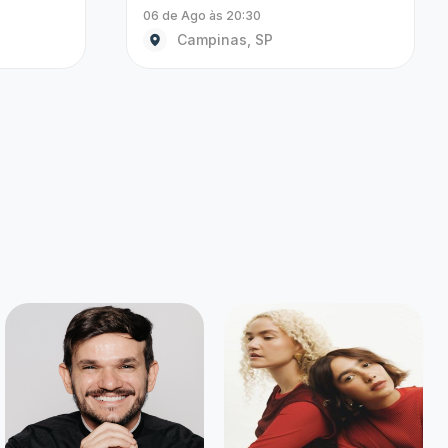
o que você tanto
Criar alerta