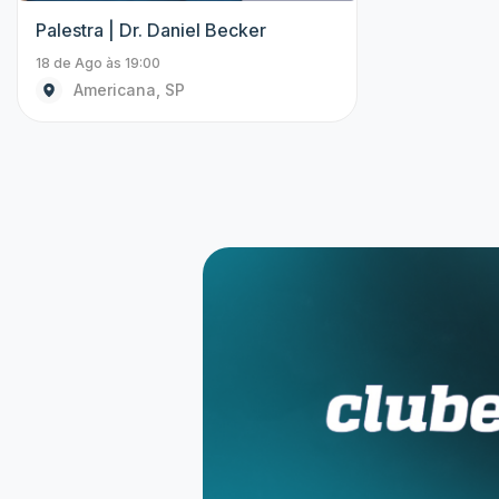
Palestra | Dr. Daniel Becker
18 de Ago às 19:00
Americana, SP