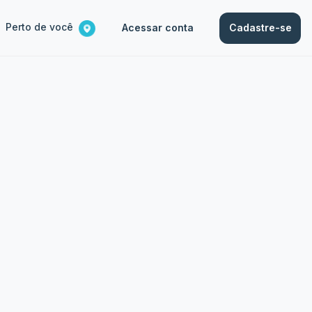
Perto de você
Acessar conta
Cadastre-se