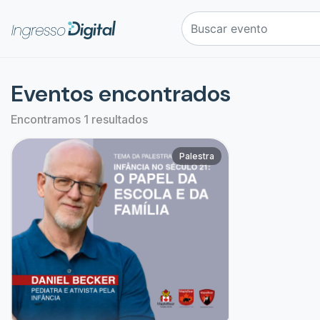
Eventos encontrados
Encontramos 1 resultados
Palestra