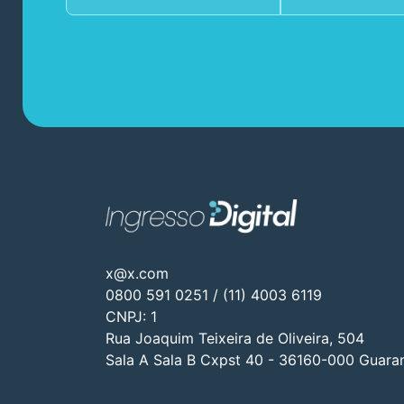
x@x.com
0800 591 0251 / (11) 4003 6119
CNPJ: 1
Rua Joaquim Teixeira de Oliveira, 504
Sala A Sala B Cxpst 40 - 36160-000 Guara