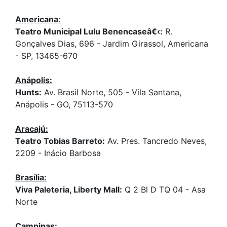
Americana:
Teatro Municipal Lulu Benencaseâ€‹:
R.
Gonçalves Dias, 696 - Jardim Girassol, Americana
- SP, 13465-670
Anápolis:
Hunts:
Av. Brasil Norte, 505 - Vila Santana,
Anápolis - GO, 75113-570
Aracajú:
Teatro Tobias Barreto:
Av. Pres. Tancredo Neves,
2209 - Inácio Barbosa
Brasília:
Viva Paleteria, Liberty Mall:
Q 2 Bl D TQ 04 - Asa
Norte
Campinas: