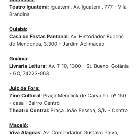
Teatro Iguatemi:
Iguatemi, Av. Iguatemi, 777 - Vila
Brandina
Cuiabá:
Casa de Festas Pantanal:
Av. Historiador Rubens
de Mendonça, 3.300 - Jardim Aclimacao
Goiânia:
Livraria Leitura:
Av. T-10, 1300 - St. Bueno, Goiânia
- GO, 74223-063
Juiz de Fora:
Zine Cultural:
Praça Menelick de Carvalho, nº 150
- casa | Bairro Centro
Theatro Central:
Praça João Pessoa, S/N - Centro
Maceió:
Viva Alagoas:
Av. Comendador Gustavo Paiva,