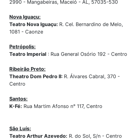
2990 - Mangabeiras, Maceió - AL, 57035-530
Nova Iguaçu:
Teatro Nova Iguaçu:
R. Cel. Bernardino de Melo,
1081 - Caonze
Petrópolis:
Teatro Imperial
: Rua General Osório 192 - Centro
Ribeirão Preto:
Theatro Dom Pedro II:
R. Álvares Cabral, 370 -
Centro
Santos:
K-Fé:
Rua Martim Afonso n° 117, Centro
São Luís:
Teatro Arthur Azevedo:
R. do Sol, S/n - Centro