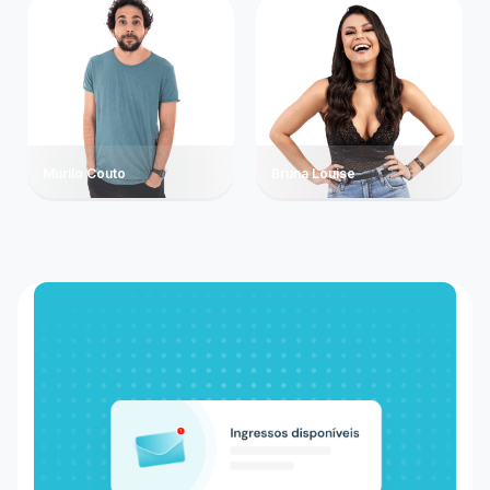
Murilo Couto
Bruna Louise