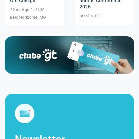
Ore Comigo
Juntas Conference
2026
22 de Ago às 11:30
Brasília, DF
Belo Horizonte, MG
Newsletter