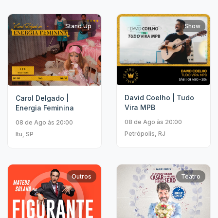
Stand Up
Show
David Coelho | Tudo
Carol Delgado |
Vira MPB
Energia Feminina
08 de Ago às 20:00
08 de Ago às 20:00
Petrópolis, RJ
Itu, SP
Outros
Teatro