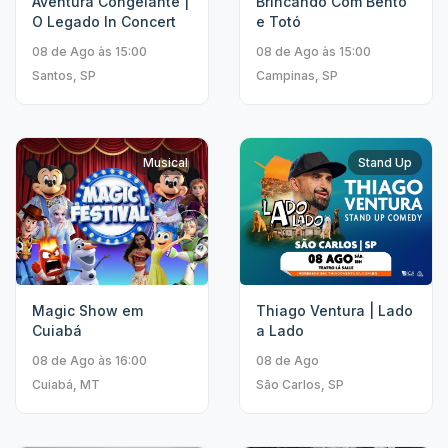
Aventura Congelante |
Brincando Com Bento
O Legado In Concert
e Totó
08 de Ago às 15:00
08 de Ago às 15:00
Santos, SP
Campinas, SP
Musical
Stand Up
Magic Show em
Thiago Ventura | Lado
Cuiabá
a Lado
08 de Ago às 16:00
08 de Ago
Cuiabá, MT
São Carlos, SP