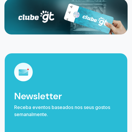
Newsletter
Receba eventos baseados nos seus gostos
semanalmente.