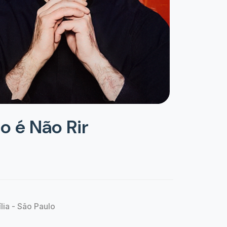
o é Não Rir
lia - São Paulo