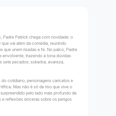
, Padre Patrick chega com novidade: o
 que vai além da comédia, reunindo
ns que unem risadas e fé. No palco, Padre
 e envolvente, trazendo à tona dúvidas
os sete pecados: soberba, avareza,
do cotidiano, personagens caricatos e
tifica. Mas não é só de riso que vive o
é surpreendido pelo lado mais profundo de
s e reflexões sinceras sobre os perigos