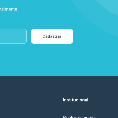
nalmente.
Cadastrar
Institucional
Pontos de venda