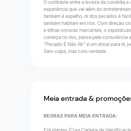
O contraste entre a leveza da comédia 
experiência que vai além do entretenime
também é espelho, rir dos pecados é fácil
também habitam em nós. Com direção cria
e trilhas sonoras marcantes, o espetácul
começa no riso, passa pela consciência 
“Pecado É Não Rir” é um show para rir, p
Sem culpa, mas com verdade.
Meia entrada & promoçõe
REGRAS PARA MEIA-ENTRADA:
Estudantes (Com Carteira de Identificação