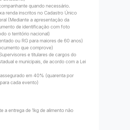
 acompanhante quando necessário.
xa renda inscritos no Cadastro Único
ral (Mediante a apresentação da
mento de identificação com foto
do o território nacional)
sentado ou RG para maiores de 60 anos)
 Documento que comprove)
upervisores e titulares de cargos do
tadual e municipais, de acordo com a Lei
 é assegurado em 40% (quarenta por
s para cada evento)
nte a entrega de 1kg de alimento não