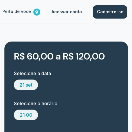
Perto de você
Acessar conta
Cadastre-se
R$ 60,00 a R$ 120,00
Selecione a data
21 set
Selecione o horário
21:00