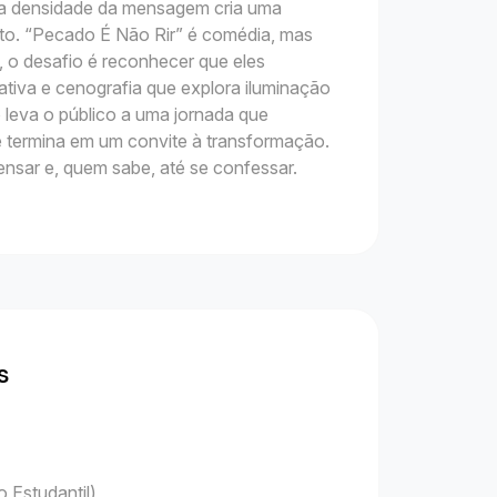
e a densidade da mensagem cria uma
nto. “Pecado É Não Rir” é comédia, mas
, o desafio é reconhecer que eles
tiva e cenografia que explora iluminação
o leva o público a uma jornada que
e termina em um convite à transformação.
ensar e, quem sabe, até se confessar.
s
 Estudantil)