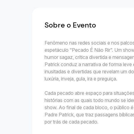
Sobre o Evento
Fenômeno nas redes sociais e nos palcos
espetáculo “Pecado É Não Rir”. Um show
humor sagaz, crítica divertida e mensage
Patrick conduz a narrativa de forma leve
inusitadas e divertidas que revelam um d
luxúria, inveja, gula, ira e preguiça.
Cada pecado abre espaço para situações 
histórias com as quais todo mundo se iden
show. Ao final de cada bloco, o público 
Padre Patrick, que traz passagens bíblica
por trás de cada pecado.