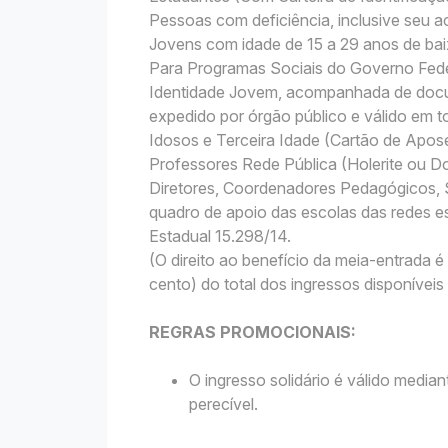
Pessoas com deficiência, inclusive seu
Jovens com idade de 15 a 29 anos de bai
Para Programas Sociais do Governo Fede
Identidade Jovem, acompanhada de docu
expedido por órgão público e válido em to
Idosos e Terceira Idade (Cartão de Apo
Professores Rede Pública (Holerite ou
Diretores, Coordenadores Pedagógicos, S
quadro de apoio das escolas das redes es
Estadual 15.298/14.
(O direito ao benefício da meia-entrada
cento) do total dos ingressos disponívei
REGRAS PROMOCIONAIS:
O ingresso solidário é válido media
perecível.