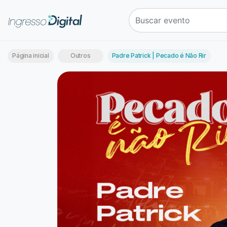
Página inicial
Outros
Padre Patrick | Pecado é Não Rir