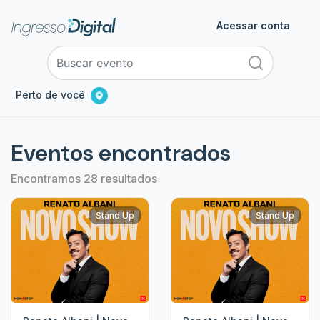
Acessar conta
Perto de você
Eventos encontrados
Encontramos 28 resultados
Stand Up
Stand Up