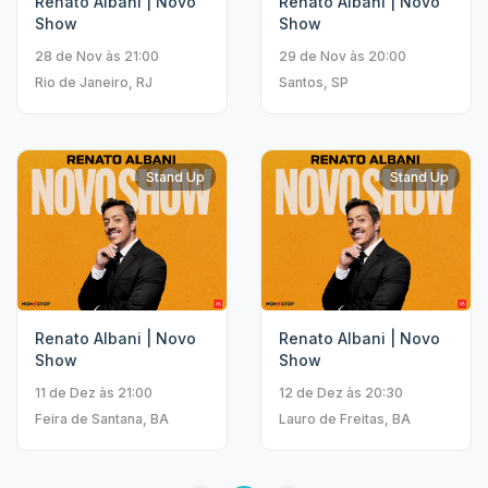
Renato Albani | Novo
Renato Albani | Novo
Show
Show
28 de Nov às 21:00
29 de Nov às 20:00
Rio de Janeiro, RJ
Santos, SP
Stand Up
Stand Up
Renato Albani | Novo
Renato Albani | Novo
Show
Show
11 de Dez às 21:00
12 de Dez às 20:30
Feira de Santana, BA
Lauro de Freitas, BA