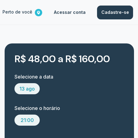
Perto de você
Acessar conta
Cadastre-se
R$ 48,00 a R$ 160,00
Selecione a data
13 ago
Selecione o horário
21:00