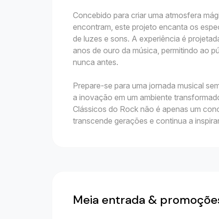
Concebido para criar uma atmosfera mági
encontram, este projeto encanta os esp
de luzes e sons. A experiência é projet
anos de ouro da música, permitindo ao pú
nunca antes.
Prepare-se para uma jornada musical sem
a inovação em um ambiente transformad
Clássicos do Rock não é apenas um conc
transcende gerações e continua a inspir
Meia entrada & promoçõe