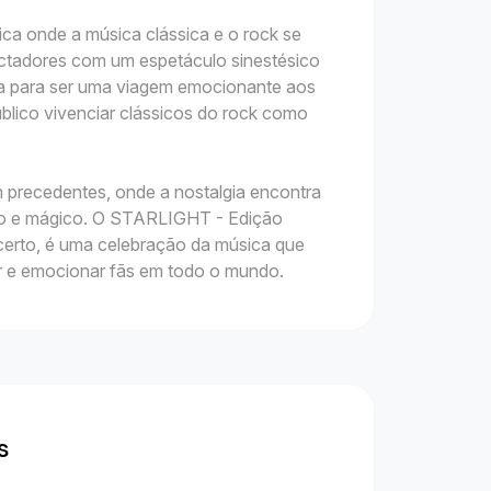
ca onde a música clássica e o rock se
ectadores com um espetáculo sinestésico
ada para ser uma viagem emocionante aos
blico vivenciar clássicos do rock como
 precedentes, onde a nostalgia encontra
o e mágico. O STARLIGHT - Edição
erto, é uma celebração da música que
ar e emocionar fãs em todo o mundo.
s