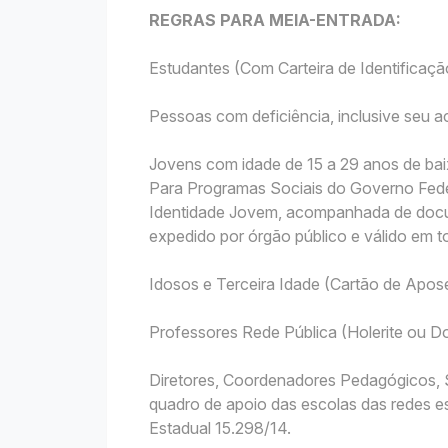
REGRAS PARA MEIA-ENTRADA:
Estudantes (Com Carteira de Identificação
Pessoas com deficiência, inclusive seu
Jovens com idade de 15 a 29 anos de bai
Para Programas Sociais do Governo Fede
Identidade Jovem, acompanhada de docu
expedido por órgão público e válido em to
Idosos e Terceira Idade (Cartão de Apo
Professores Rede Pública (Holerite ou
Diretores, Coordenadores Pedagógicos, S
quadro de apoio das escolas das redes es
Estadual 15.298/14.