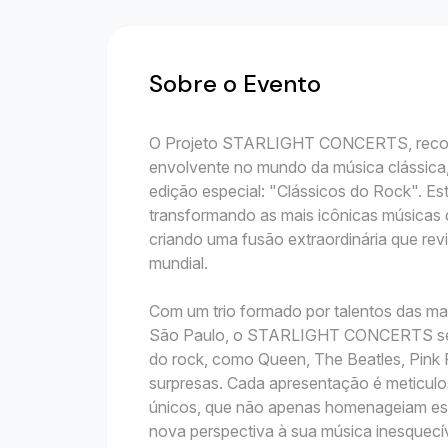
Sobre o Evento
O Projeto STARLIGHT CONCERTS, recon
envolvente no mundo da música clássica
edição especial: "Clássicos do Rock". Es
transformando as mais icônicas músicas d
criando uma fusão extraordinária que rev
mundial.
Com um trio formado por talentos das mai
São Paulo, o STARLIGHT CONCERTS se p
do rock, como Queen, The Beatles, Pink F
surpresas. Cada apresentação é meticulo
únicos, que não apenas homenageiam es
nova perspectiva à sua música inesquecív