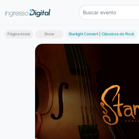
Página inicial
Show
Starlight Concert | Clássicos do Rock