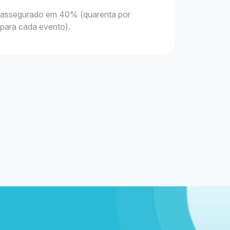
 é assegurado em 40% (quarenta por
 para cada evento).