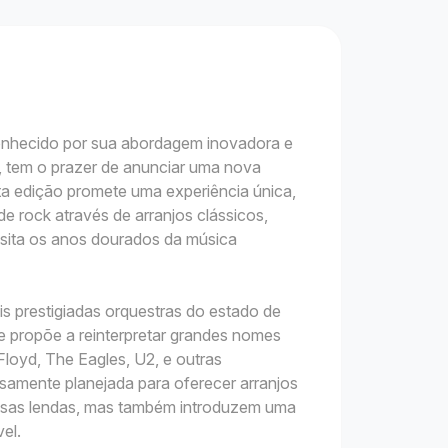
hecido por sua abordagem inovadora e
, tem o prazer de anunciar uma nova
ta edição promete uma experiência única,
e rock através de arranjos clássicos,
isita os anos dourados da música
s prestigiadas orquestras do estado de
ropõe a reinterpretar grandes nomes
loyd, The Eagles, U2, e outras
samente planejada para oferecer arranjos
sas lendas, mas também introduzem uma
el.