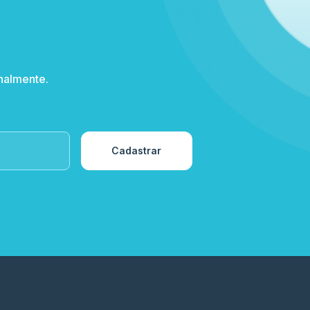
nalmente.
Cadastrar