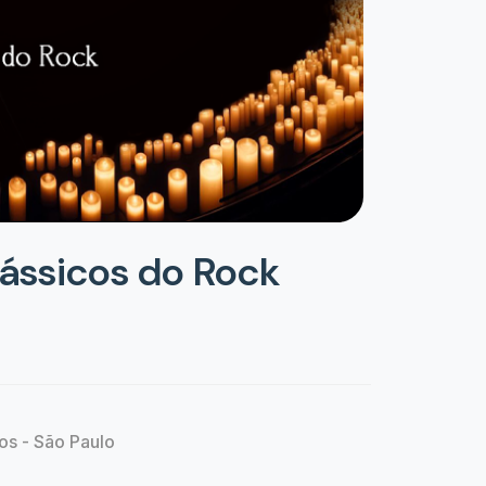
lássicos do Rock
os - São Paulo