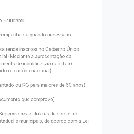
 Estudantil)
 acompanhante quando necessário.
xa renda inscritos no Cadastro Único
ral (Mediante a apresentação da
mento de identificação com foto
do o território nacional)
sentado ou RG para maiores de 60 anos)
 Documento que comprove)
upervisores e titulares de cargos do
tadual e municipais, de acordo com a Lei