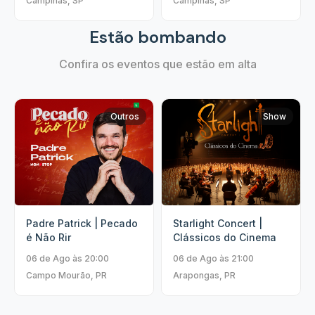
Campinas, SP
Campinas, SP
Estão bombando
Confira os eventos que estão em alta
Outros
Show
Padre Patrick | Pecado
Starlight Concert |
é Não Rir
Clássicos do Cinema
06 de Ago às 20:00
06 de Ago às 21:00
Campo Mourão, PR
Arapongas, PR