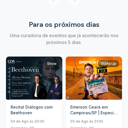
Para os próximos dias
Uma curadoria de eventos que já acontecerão nos
próximos 5 dias.
Show
Stand Up
Recital Diálogos com
Emerson Ceará em
Beethoven
Campinas/SP | Especial
Cachorro Louco
04 de Ago às 20:00
05 de Ago às 21:00