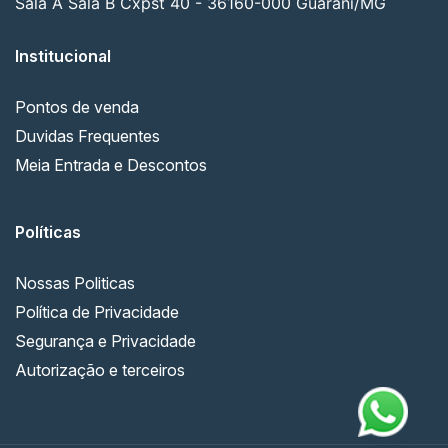
Sala A Sala B Cxpst 40 - 36160-000 Guarani/MG
Institucional
Pontos de venda
Duvidas Frequentes
Meia Entrada e Descontos
Políticas
Nossas Politicas
Política de Privacidade
Segurança e Privacidade
Autorização e terceiros