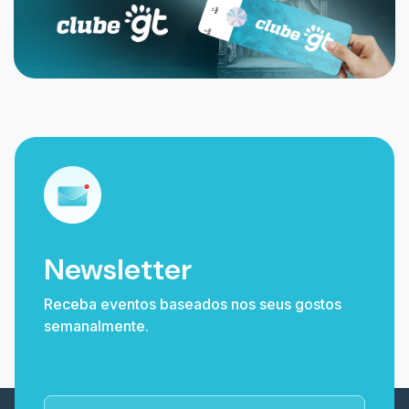
Newsletter
Receba eventos baseados nos seus gostos
semanalmente.