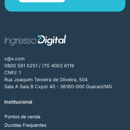
x@x.com
0800 591 0251 / (11) 4003 6119
CNPJ: 1
Rua Joaquim Teixeira de Oliveira, 504
Sala A Sala B Cxpst 40 - 36160-000 Guarani/MG
Institucional
Pontos de venda
Duvidas Frequentes