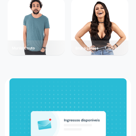
Murilo Couto
Bruna Louise