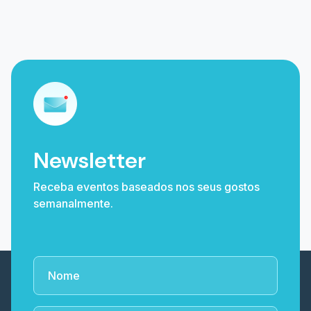
Newsletter
Receba eventos baseados nos seus gostos
semanalmente.