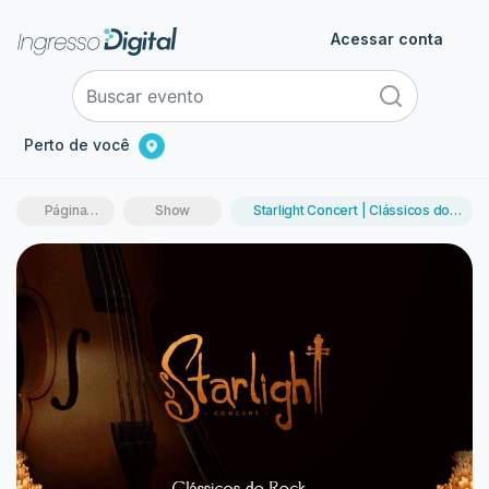
Acessar conta
Perto de você
Página
Show
Starlight Concert | Clássicos do
inicial
Rock