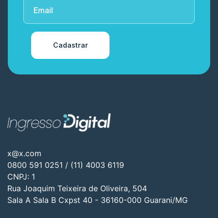
Cadastrar
x@x.com
0800 591 0251 / (11) 4003 6119
CNPJ: 1
Rua Joaquim Teixeira de Oliveira, 504
Sala A Sala B Cxpst 40 - 36160-000 Guarani/MG