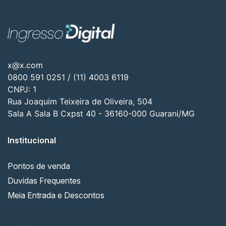
x@x.com
0800 591 0251 / (11) 4003 6119
CNPJ: 1
Rua Joaquim Teixeira de Oliveira, 504
Sala A Sala B Cxpst 40 - 36160-000 Guarani/MG
Institucional
Pontos de venda
Duvidas Frequentes
Meia Entrada e Descontos