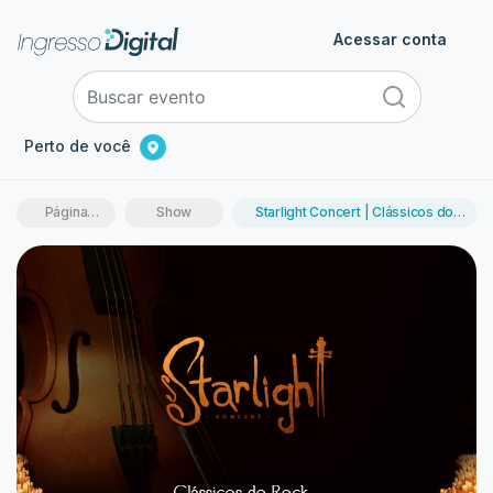
Acessar conta
Perto de você
Página
Show
Starlight Concert | Clássicos do
inicial
Rock