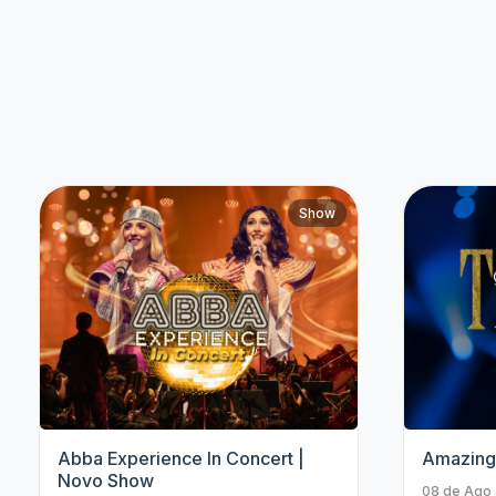
Bruna Louise
Paul Cabannes