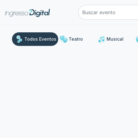
e
Todos Eventos
Teatro
Musical
Uma
Stand Up