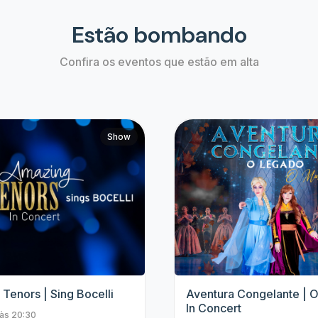
Top artistas
Fique de olho nos eventos dos nossos grandes
artistas e não perca mais nenhum evento.
4 Amigos
Padre Patrick