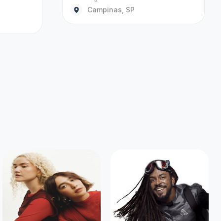
o que você tanto
Criar alerta