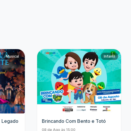
Anavitória
Jhordan Matheus