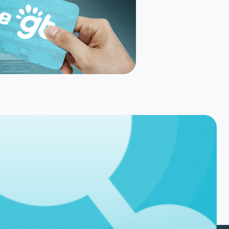
Políticas
Nossas Politicas
Política de Privacidade
Segurança e Privacidade
Autorização e terceiros