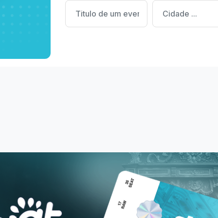
nalmente.
Cadastrar