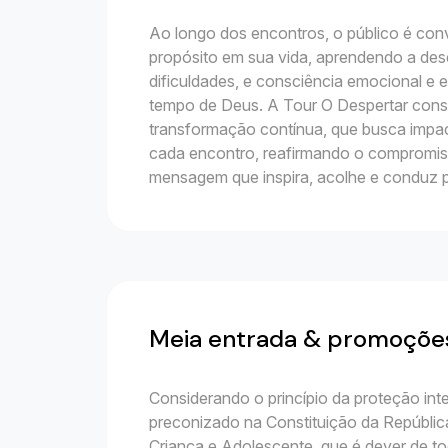
Ao longo dos encontros, o público é conv
propósito em sua vida, aprendendo a dese
dificuldades, e consciência emocional e e
tempo de Deus. A Tour O Despertar con
transformação contínua, que busca impact
cada encontro, reafirmando o compromi
mensagem que inspira, acolhe e conduz p
Meia entrada & promoçõe
Considerando o princípio da proteção inte
preconizado na Constituição da República
Criança e Adolescente, que é dever de t