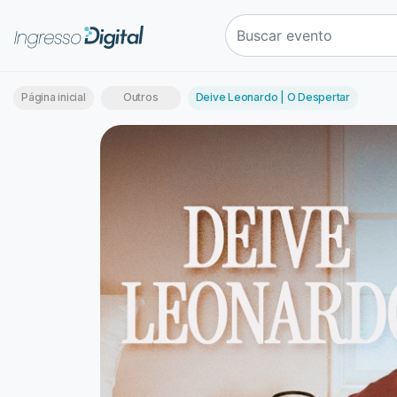
Página inicial
Outros
Deive Leonardo | O Despertar