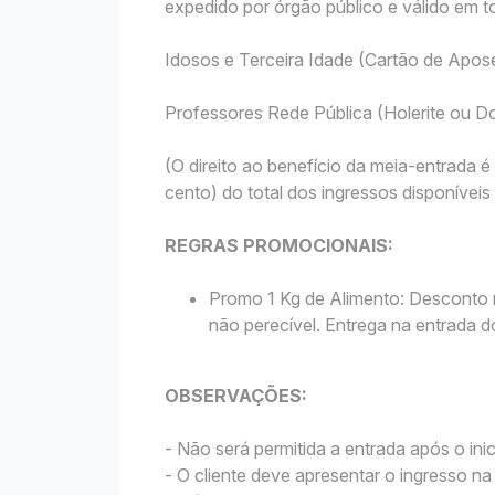
expedido por órgão público e válido em to
Idosos e Terceira Idade (Cartão de Apo
Professores Rede Pública (Holerite ou
(O direito ao benefício da meia-entrada
cento) do total dos ingressos disponívei
REGRAS PROMOCIONAIS:
Promo 1 Kg de Alimento: Desconto 
não perecível. Entrega na entrada d
OBSERVAÇÕES:
- Não será permitida a entrada após o ini
- O cliente deve apresentar o ingresso n