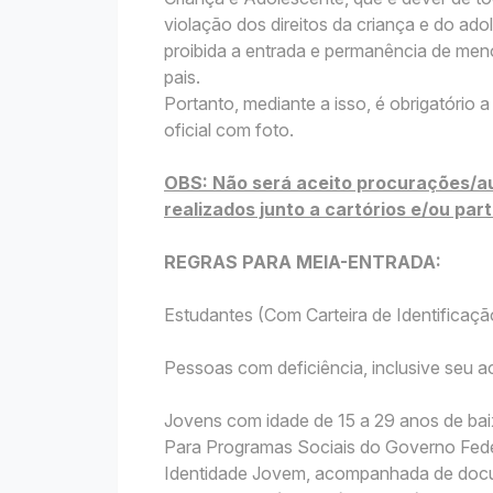
violação dos direitos da criança e do ado
proibida a entrada e permanência de m
pais.
Portanto, mediante a isso, é obrigatóri
oficial com foto.
OBS: Não será aceito procurações/a
realizados junto a cartórios e/ou part
REGRAS PARA MEIA-ENTRADA:
Estudantes (Com Carteira de Identificação
Pessoas com deficiência, inclusive seu
Jovens com idade de 15 a 29 anos de bai
Para Programas Sociais do Governo Fede
Identidade Jovem, acompanhada de docu