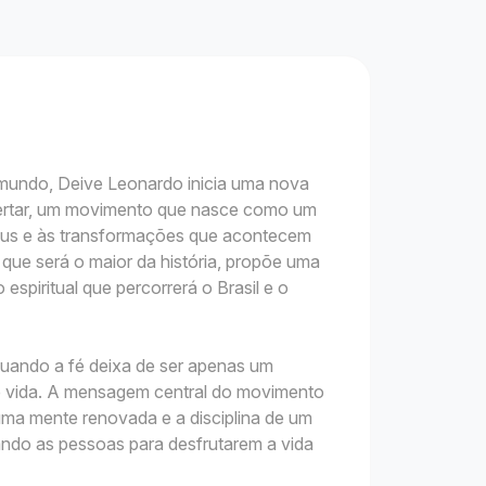
 mundo, Deive Leonardo inicia uma nova
ertar, um movimento que nasce como um
sus e às transformações que acontecem
que será o maior da história, propõe uma
espiritual que percorrerá o Brasil e o
uando a fé deixa de ser apenas um
e vida. A mensagem central do movimento
uma mente renovada e a disciplina de um
ando as pessoas para desfrutarem a vida