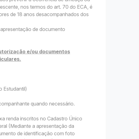
lescente, nos termos do art. 70 do ECA, é
enores de 18 anos desacompanhados dos
o a apresentação de documento
utorização e/ou documentos
iculares.
 Estudantil)
 acompanhante quando necessário.
xa renda inscritos no Cadastro Único
ral (Mediante a apresentação da
mento de identificação com foto