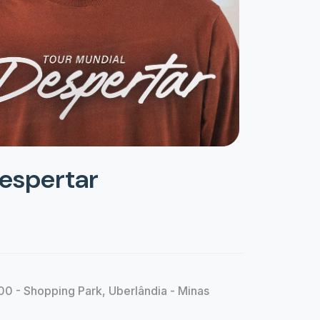
Despertar
0 - Shopping Park, Uberlândia - Minas