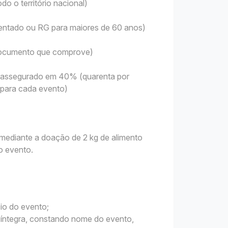
do o território nacional)
sentado ou RG para maiores de 60 anos)
 Documento que comprove)
 é assegurado em 40% (quarenta por
s para cada evento)
mediante a doação de 2 kg de alimento
o evento.
cio do evento;
a íntegra, constando nome do evento,