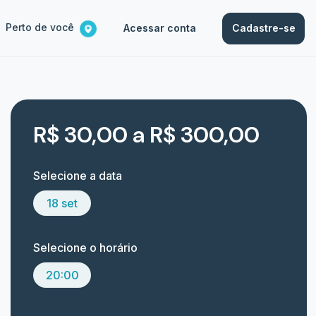
Perto de você
Acessar conta
Cadastre-se
R$ 30,00 a R$ 300,00
Selecione a data
18 set
Selecione o horário
20:00