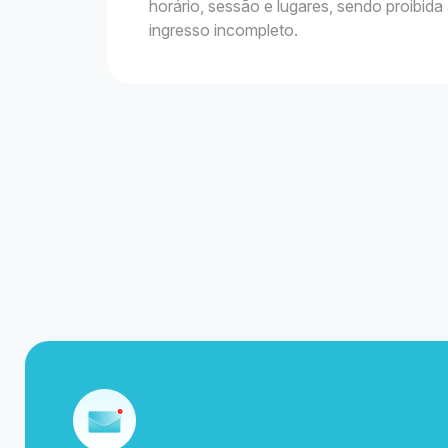
horário, sessão e lugares, sendo proibid
ingresso incompleto.