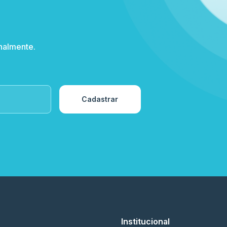
nalmente.
Cadastrar
Institucional