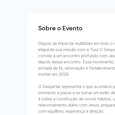
Sobre o Evento
Depois de impactar multidões em todo o
etapa de sua missão com a Tour O Desp
convite a um encontro profundo com Je
depois desse encontro. Esse movimento, 
jornada de fé, renovação e fortalecimento 
mundo em 2026.
O Despertar representa o que acontece q
momento e passa a se tornar um estilo d
é sobre a construção de novos hábitos, 
relacionamento diário com Jesus, prepar
com equilíbrio, esperança e direção.