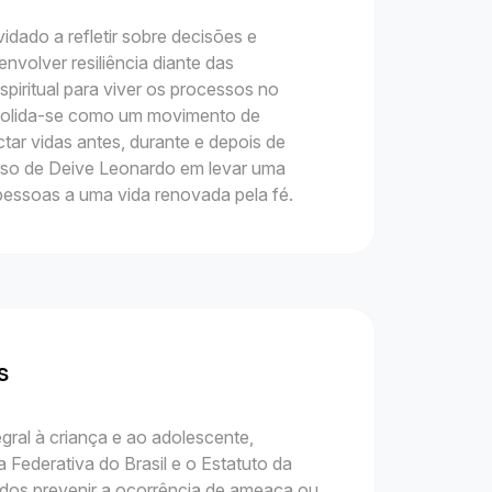
idado a refletir sobre decisões e
nvolver resiliência diante das
spiritual para viver os processos no
solida-se como um movimento de
ar vidas antes, durante e depois de
sso de Deive Leonardo em levar uma
essoas a uma vida renovada pela fé.
s
gral à criança e ao adolescente,
 Federativa do Brasil e o Estatuto da
odos prevenir a ocorrência de ameaça ou