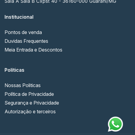
Sala A Sala B Cxpst 40 - 36160-000 Guarani/MG
Institucional
Pontos de venda
Duvidas Frequentes
Meia Entrada e Descontos
Políticas
Nossas Politicas
Política de Privacidade
Segurança e Privacidade
Autorização e terceiros