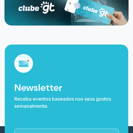
Newsletter
Receba eventos baseados nos seus gostos
semanalmente.