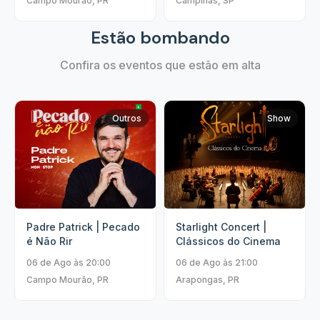
Campo Mourão, PR
Campinas, SP
Estão bombando
Confira os eventos que estão em alta
Outros
Show
Padre Patrick | Pecado
Starlight Concert |
é Não Rir
Clássicos do Cinema
06 de Ago às 20:00
06 de Ago às 21:00
Campo Mourão, PR
Arapongas, PR