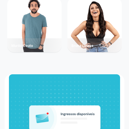
Murilo Couto
Bruna Louise