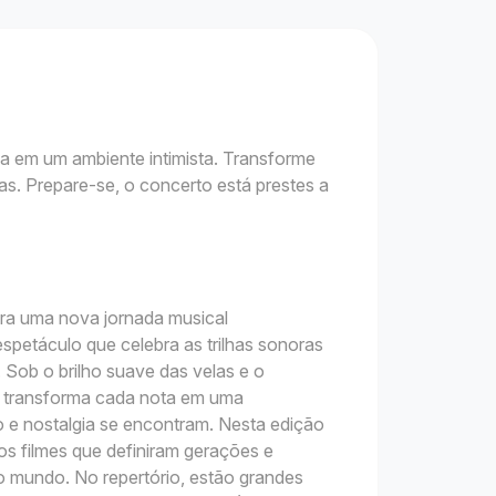
ca em um ambiente intimista. Transforme
as. Prepare-se, o concerto está prestes a
ara uma nova jornada musical
espetáculo que celebra as trilhas sonoras
. Sob o brilho suave das velas e o
o transforma cada nota em uma
o e nostalgia se encontram. Nesta edição
os filmes que definiram gerações e
 mundo. No repertório, estão grandes