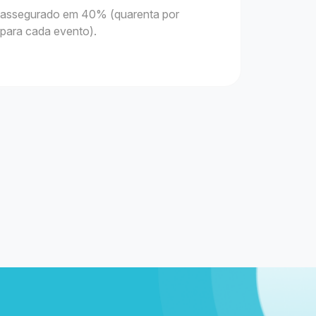
 é assegurado em 40% (quarenta por
 para cada evento).