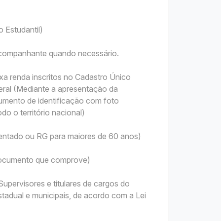
 Estudantil)
 acompanhante quando necessário.
xa renda inscritos no Cadastro Único
ral (Mediante a apresentação da
mento de identificação com foto
do o território nacional)
sentado ou RG para maiores de 60 anos)
 Documento que comprove)
upervisores e titulares de cargos do
tadual e municipais, de acordo com a Lei