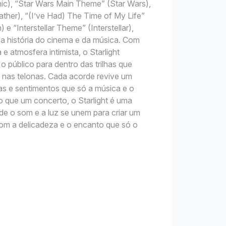
ic), “Star Wars Main Theme” (Star Wars),
her), “(I’ve Had) The Time of My Life”
 e “Interstellar Theme” (Interstellar),
a história do cinema e da música. Com
e atmosfera intimista, o Starlight
 público para dentro das trilhas que
s nas telonas. Cada acorde revive um
s e sentimentos que só a música e o
 que um concerto, o Starlight é uma
de o som e a luz se unem para criar um
m a delicadeza e o encanto que só o