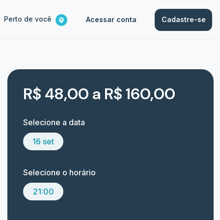
Perto de você
Acessar conta
Cadastre-se
R$ 48,00 a R$ 160,00
Selecione a data
16 set
Selecione o horário
21:00