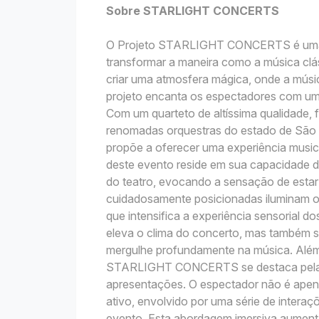
Sobre STARLIGHT CONCERTS
O Projeto STARLIGHT CONCERTS é uma i
transformar a maneira como a música clá
criar uma atmosfera mágica, onde a músic
projeto encanta os espectadores com um 
Com um quarteto de altíssima qualidade,
renomadas orquestras do estado de S
propõe a oferecer uma experiência music
deste evento reside em sua capacidade 
do teatro, evocando a sensação de estar
cuidadosamente posicionadas iluminam o 
que intensifica a experiência sensorial 
eleva o clima do concerto, mas também s
mergulhe profundamente na música. Alé
STARLIGHT CONCERTS se destaca pela in
apresentações. O espectador não é apen
ativo, envolvido por uma série de intera
evento. Esta abordagem imersiva aument