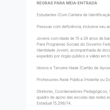
REGRAS PARA MEIA-ENTRADA
Estudantes (Com Carteira de Identificação
Pessoas com deficiência, inclusive seu
Jovens com idade de 15 a 29 anos de bai
Para Programas Sociais do Governo Fede
Identidade Jovem, acompanhada de docu
expedido por órgão público e válido em to
Idosos e Terceira Idade (Cartão de Apo
Professores Rede Pública (Holerite ou
Diretores, Coordenadores Pedagógicos, S
quadro de apoio das escolas das redes es
Estadual 15.298/14.