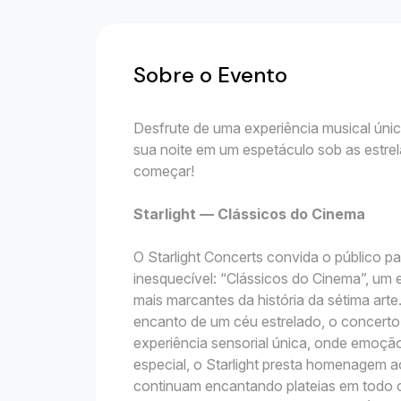
Sobre o Evento
Desfrute de uma experiência musical úni
sua noite em um espetáculo sob as estrel
começar!
Starlight — Clássicos do Cinema
O Starlight Concerts convida o público p
inesquecível: “Clássicos do Cinema”, um 
mais marcantes da história da sétima arte
encanto de um céu estrelado, o concert
experiência sensorial única, onde emoçã
especial, o Starlight presta homenagem a
continuam encantando plateias em todo o