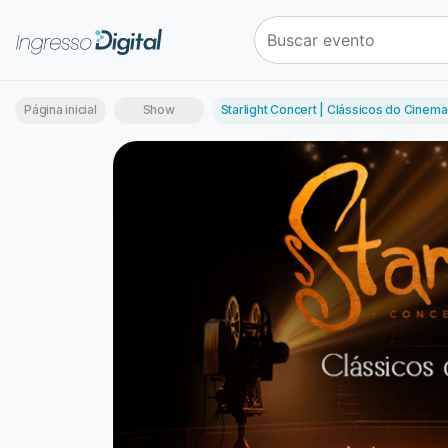
Página inicial
Show
Starlight Concert | Clássicos do Cinema