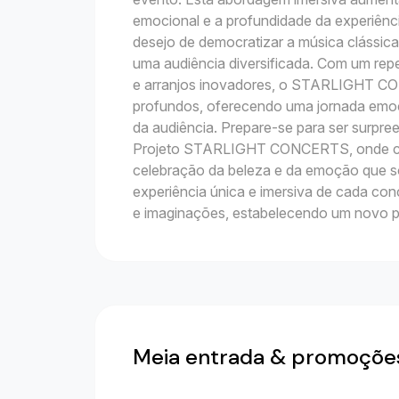
emocional e a profundidade da experiência
desejo de democratizar a música clássica
uma audiência diversificada. Com um rep
e arranjos inovadores, o STARLIGHT CO
profundos, oferecendo uma jornada emoc
da audiência. Prepare-se para ser surpr
Projeto STARLIGHT CONCERTS, onde ca
celebração da beleza e da emoção que só
experiência única e imersiva de cada con
e imaginações, estabelecendo um novo p
Meia entrada & promoçõe