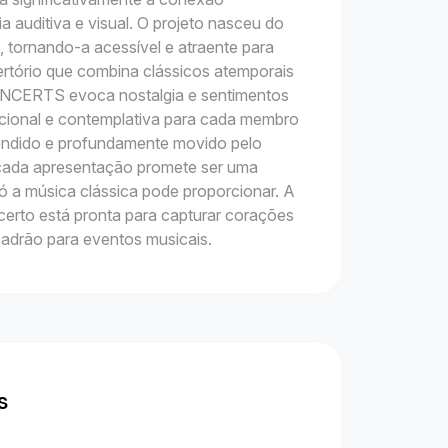
 auditiva e visual. O projeto nasceu do
, tornando-a acessível e atraente para
ertório que combina clássicos atemporais
NCERTS evoca nostalgia e sentimentos
ional e contemplativa para cada membro
eendido e profundamente movido pelo
da apresentação promete ser uma
 a música clássica pode proporcionar. A
certo está pronta para capturar corações
adrão para eventos musicais.
s