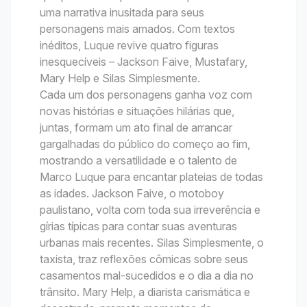
uma narrativa inusitada para seus
personagens mais amados. Com textos
inéditos, Luque revive quatro figuras
inesquecíveis – Jackson Faive, Mustafary,
Mary Help e Silas Simplesmente.
Cada um dos personagens ganha voz com
novas histórias e situações hilárias que,
juntas, formam um ato final de arrancar
gargalhadas do público do começo ao fim,
mostrando a versatilidade e o talento de
Marco Luque para encantar plateias de todas
as idades. Jackson Faive, o motoboy
paulistano, volta com toda sua irreverência e
gírias típicas para contar suas aventuras
urbanas mais recentes. Silas Simplesmente, o
taxista, traz reflexões cômicas sobre seus
casamentos mal-sucedidos e o dia a dia no
trânsito. Mary Help, a diarista carismática e