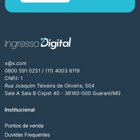
x@x.com
0800 591 0251 / (11) 4003 6119
CNPJ: 1
Rua Joaquim Teixeira de Oliveira, 504
Sala A Sala B Cxpst 40 - 36160-000 Guarani/MG
Institucional
Pontos de venda
Duvidas Frequentes