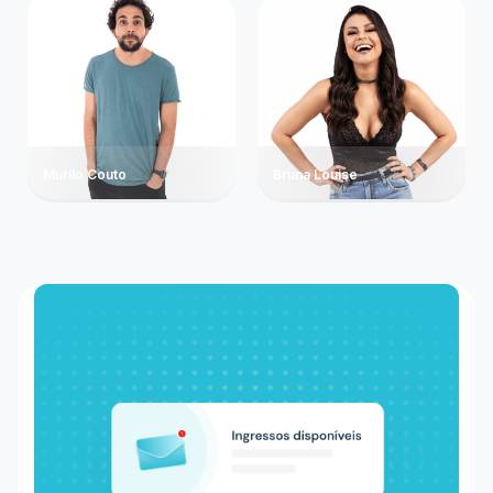
Murilo Couto
Bruna Louise