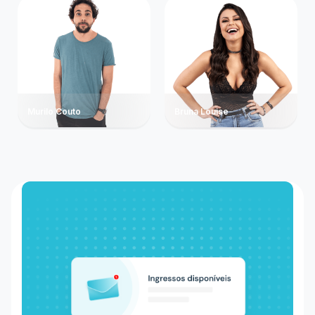
Murilo Couto
Bruna Louise