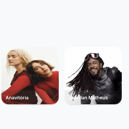
o que você tanto
Criar alerta