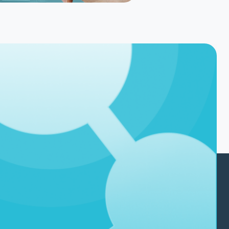
Políticas
Nossas Politicas
Política de Privacidade
Segurança e Privacidade
Autorização e terceiros