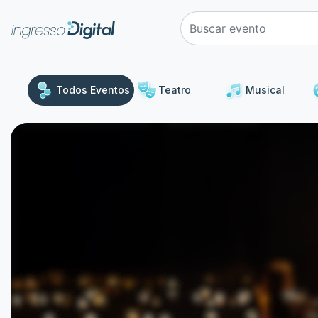
e
Todos Eventos
Teatro
Musical
Uma
Show