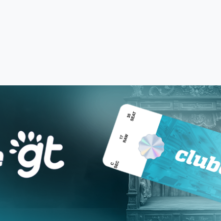
nalmente.
Cadastrar