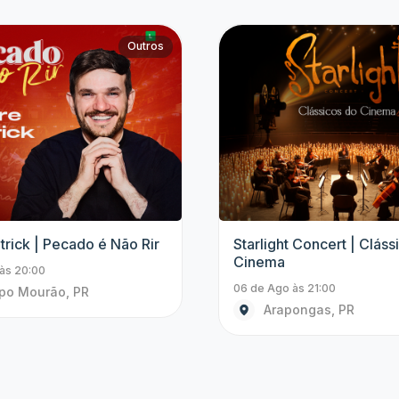
Top artistas
Fique de olho nos eventos dos nossos grandes
artistas e não perca mais nenhum evento.
Padre Patrick
Anavitória