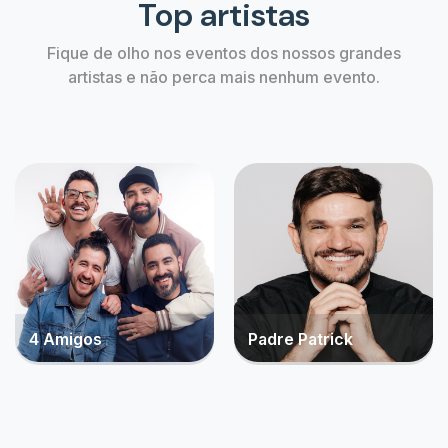
Alerta de ingressos
Não perca a chance de comprar o ingress
aguardava, crie um alerta agora mesmo!