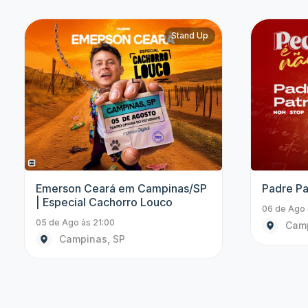
Paul Cabannes
4 Amigos