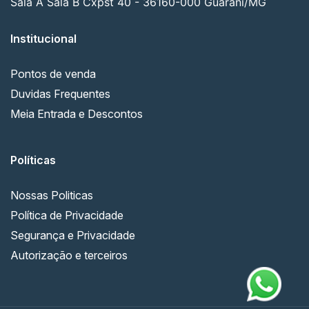
Sala A Sala B Cxpst 40 - 36160-000 Guarani/MG
Institucional
Pontos de venda
Duvidas Frequentes
Meia Entrada e Descontos
Políticas
Nossas Politicas
Política de Privacidade
Segurança e Privacidade
Autorização e terceiros