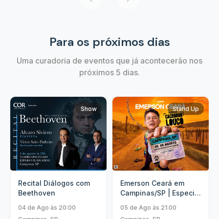
Para os próximos dias
Uma curadoria de eventos que já acontecerão nos
próximos 5 dias.
Show
Stand Up
Recital Diálogos com
Emerson Ceará em
Beethoven
Campinas/SP | Especial
Cachorro Louco
04 de Ago às 20:00
05 de Ago às 21:00