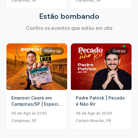
Campinas, SP
Campinas, SP
Estão bombando
Confira os eventos que estão em alta
Stand Up
Outros
Emerson Ceará em
Padre Patrick | Pecado
Campinas/SP | Especial
é Não Rir
Cachorro Louco
05 de Ago às 21:00
06 de Ago às 20:00
Campinas, SP
Campo Mourão, PR