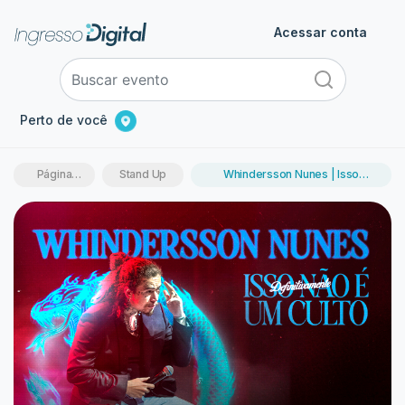
Acessar conta
Perto de você
Página
Stand Up
Whindersson Nunes | Isso
inicial
Definitivamente Não é um Culto