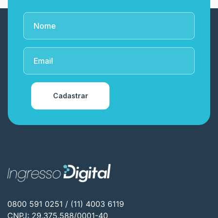
Cadastrar
0800 591 0251 / (11) 4003 6119
CNPJ: 29.375.588/0001-40