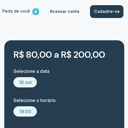
Perto de você
Acessar conta
Cadastre-se
R$ 80,00 a R$ 200,00
Selecione a data
18 out
Selecione o horário
19:00