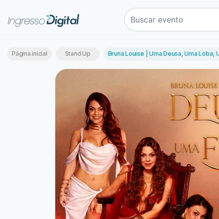
Página inicial
Stand Up
Bruna Louise | Uma Deusa, Uma Loba, U