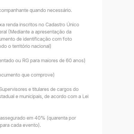
 acompanhante quando necessário.
xa renda inscritos no Cadastro Único
ral (Mediante a apresentação da
mento de identificação com foto
do o território nacional)
sentado ou RG para maiores de 60 anos)
 Documento que comprove)
upervisores e titulares de cargos do
tadual e municipais, de acordo com a Lei
 é assegurado em 40% (quarenta por
 para cada evento).