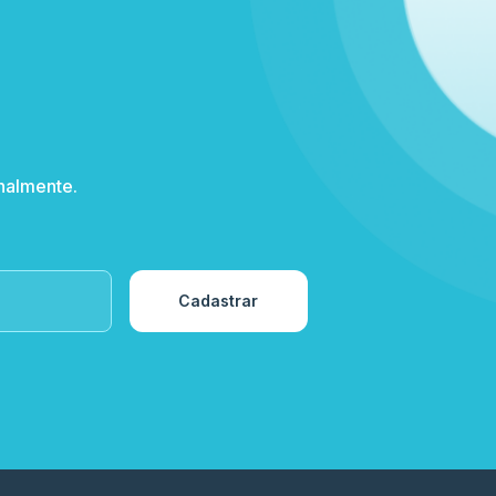
nalmente.
Cadastrar