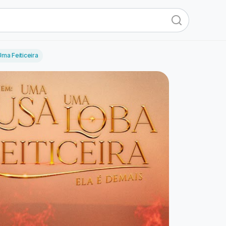
ma Feiticeira