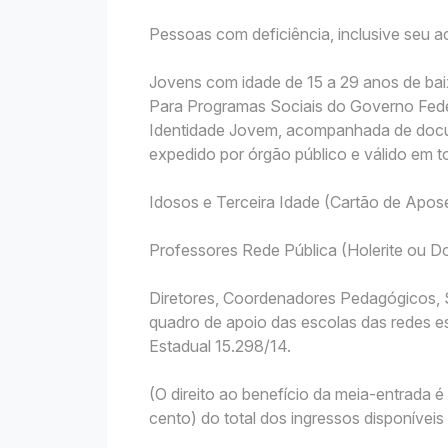
Pessoas com deficiência, inclusive seu
Jovens com idade de 15 a 29 anos de bai
Para Programas Sociais do Governo Fede
Identidade Jovem, acompanhada de docu
expedido por órgão público e válido em to
Idosos e Terceira Idade (Cartão de Apo
Professores Rede Pública (Holerite ou
Diretores, Coordenadores Pedagógicos, S
quadro de apoio das escolas das redes es
Estadual 15.298/14.
(O direito ao benefício da meia-entrada
cento) do total dos ingressos disponíveis