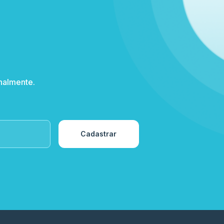
nalmente.
Cadastrar