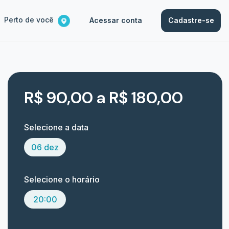
Perto de você
Acessar conta
Cadastre-se
R$ 90,00 a R$ 180,00
Selecione a data
06 dez
Selecione o horário
20:00