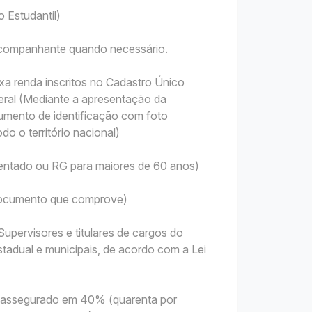
 Estudantil)
 acompanhante quando necessário.
xa renda inscritos no Cadastro Único
ral (Mediante a apresentação da
mento de identificação com foto
do o território nacional)
sentado ou RG para maiores de 60 anos)
 Documento que comprove)
upervisores e titulares de cargos do
tadual e municipais, de acordo com a Lei
 é assegurado em 40% (quarenta por