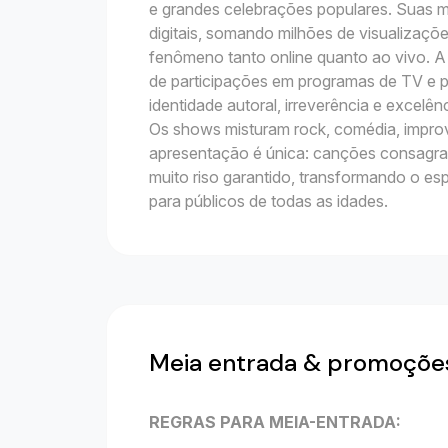
e grandes celebrações populares. Suas m
digitais, somando milhões de visualizaç
fenômeno tanto online quanto ao vivo. A
de participações em programas de TV e p
identidade autoral, irreverência e excelên
Os shows misturam rock, comédia, improv
apresentação é única: canções consagrad
muito riso garantido, transformando o e
para públicos de todas as idades.
Meia entrada & promoçõe
REGRAS PARA MEIA-ENTRADA: