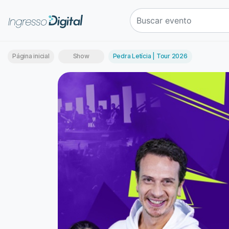
Página inicial
Show
Pedra Letícia | Tour 2026