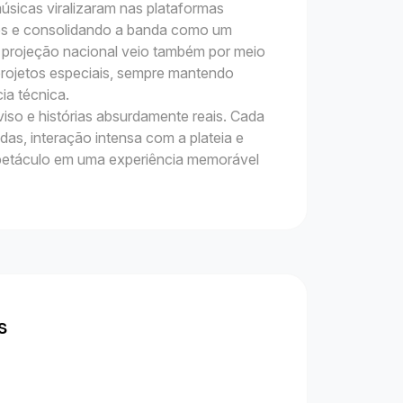
úsicas viralizaram nas plataformas
ões e consolidando a banda como um
 projeção nacional veio também por meio
rojetos especiais, sempre mantendo
cia técnica.
iso e histórias absurdamente reais. Cada
as, interação intensa com a plateia e
spetáculo em uma experiência memorável
s