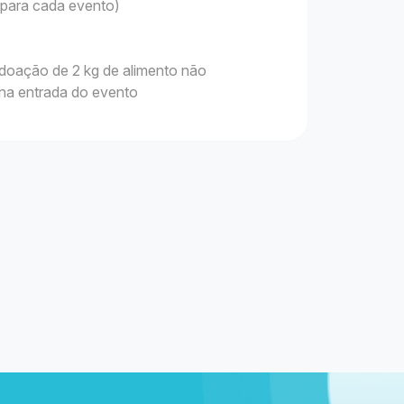
s para cada evento)
 doação de 2 kg de alimento não
 na entrada do evento