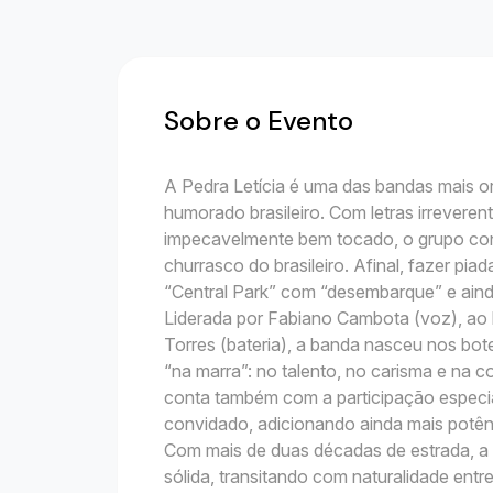
Sobre o Evento
A Pedra Letícia é uma das bandas mais o
humorado brasileiro. Com letras irrevere
impecavelmente bem tocado, o grupo conqu
churrasco do brasileiro. Afinal, fazer pi
“Central Park” com “desembarque” e aind
Liderada por Fabiano Cambota (voz), ao
Torres (bateria), a banda nasceu nos bot
“na marra”: no talento, no carisma e na 
conta também com a participação especia
convidado, adicionando ainda mais potên
Com mais de duas décadas de estrada, a P
sólida, transitando com naturalidade entre