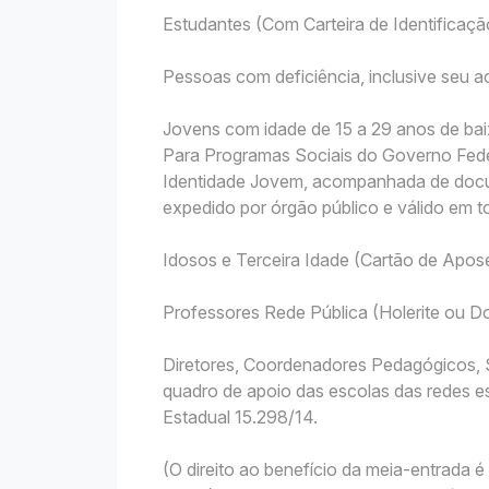
Estudantes (Com Carteira de Identificação
Pessoas com deficiência, inclusive seu
Jovens com idade de 15 a 29 anos de bai
Para Programas Sociais do Governo Fede
Identidade Jovem, acompanhada de docu
expedido por órgão público e válido em to
Idosos e Terceira Idade (Cartão de Apo
Professores Rede Pública (Holerite ou
Diretores, Coordenadores Pedagógicos, S
quadro de apoio das escolas das redes es
Estadual 15.298/14.
(O direito ao benefício da meia-entrada