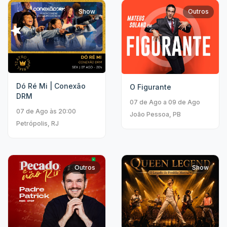
Show
Outros
Dó Ré Mi | Conexão
O Figurante
DRM
07 de Ago a 09 de Ago
07 de Ago às 20:00
João Pessoa, PB
Petrópolis, RJ
Outros
Show