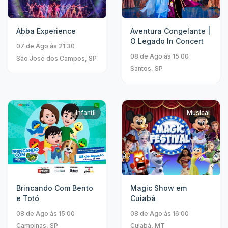
Abba Experience
Aventura Congelante |
O Legado In Concert
07 de Ago às 21:30
08 de Ago às 15:00
São José dos Campos, SP
Santos, SP
Infantil
Musical
Brincando Com Bento
Magic Show em
e Totó
Cuiabá
08 de Ago às 15:00
08 de Ago às 16:00
Campinas, SP
Cuiabá, MT