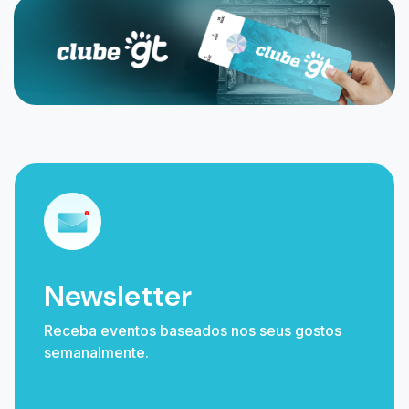
Newsletter
Receba eventos baseados nos seus gostos
semanalmente.