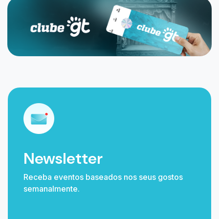
Newsletter
Receba eventos baseados nos seus gostos
semanalmente.