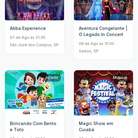
Abba Experience
Aventura Congelante |
O Legado In Concert
07 de Ago às 21:30
08 de Ago às 15:00
São José dos Campos, SP
Santos, SP
Infantil
Musical
Brincando Com Bento
Magic Show em
e Totó
Cuiabá