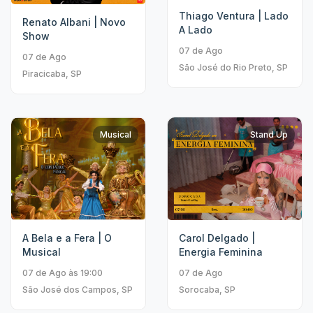
Thiago Ventura | Lado
Renato Albani | Novo
A Lado
Show
07 de Ago
07 de Ago
São José do Rio Preto, SP
Piracicaba, SP
Musical
Stand Up
A Bela e a Fera | O
Carol Delgado |
Musical
Energia Feminina
07 de Ago às 19:00
07 de Ago
São José dos Campos, SP
Sorocaba, SP