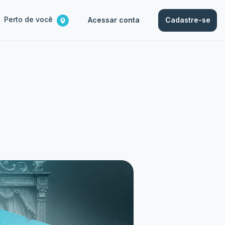
Perto de você
Acessar conta
Cadastre-se